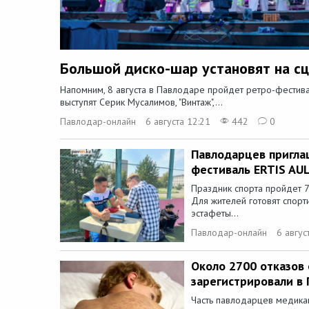
Большой диско-шар установят на сц
Напомним, 8 августа в Павлодаре пройдет ретро-фестива
выступят Серик Мусалимов, "Винтаж",...
Павлодар-онлайн
6 августа 12:21
442
0
Павлодарцев пригла
фестиваль ERTIS AU
Праздник спорта пройдет 7
Для жителей готовят спор
эстафеты...
Павлодар-онлайн
6 авгус
Около 2700 отказов
зарегистрировали в
Часть павлодарцев медика