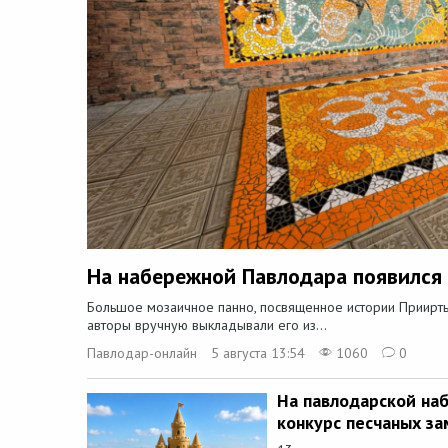
На набережной Павлодара появился
Большое мозаичное панно, посвященное истории Приирты
авторы вручную выкладывали его из...
Павлодар-онлайн
5 августа 13:54
1060
0
На павлодарской на
конкурс песчаных за